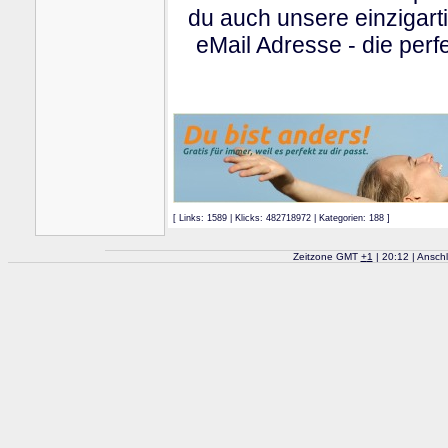
du auch unsere einzigart
eMail Adresse - die perfe
[ Links: 1589 | Klicks: 482718972 | Kategorien: 188 ]
Zeitzone GMT
+
1
| 20:12 | Ansch