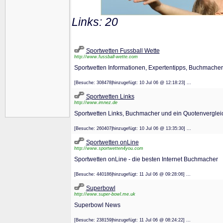
Links: 20
Sportwetten Fussball Wette
http://www.fussball-wette.com
Sportwetten Informationen, Expertentipps, Buchmacher
[Besuche: 308478|hinzugefügt: 10 Jul 06 @ 12:18:23] ...
Sportwetten Links
http://www.imnez.de
Sportwetten Links, Buchmacher und ein Quotenvergleic
[Besuche: 260407|hinzugefügt: 10 Jul 06 @ 13:35:30] ...
Sportwetten onLine
http://www.sportwetten4you.com
Sportwetten onLine - die besten Internet Buchmacher
[Besuche: 440186|hinzugefügt: 11 Jul 06 @ 09:28:06] ...
Superbowl
http://www.super-bowl.me.uk
Superbowl News
[Besuche: 238159|hinzugefügt: 11 Jul 06 @ 08:24:22] ...