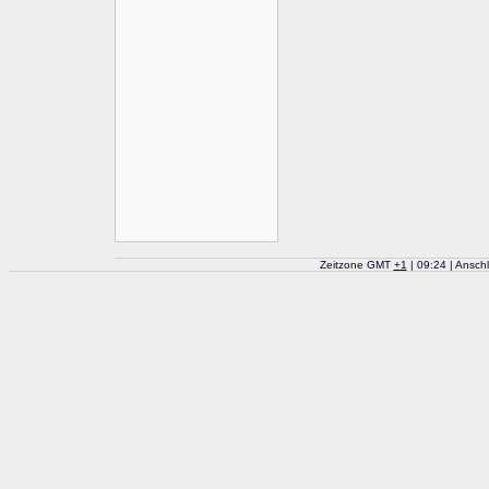
Zeitzone GMT
+
1
| 09:24 | Ansch