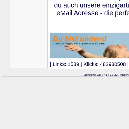
du auch unsere einzigart
eMail Adresse - die perfe
[ Links: 1589 | Klicks: 482980508 |
Zeitzone GMT
+
1
| 13:23 | Ansch