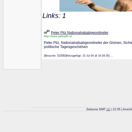
Links: 1
Peter Pilz Nationalratsabgeordneter
http://www.peterpilz.at
Peter Pilz, Nationalratsabgeordneter der Grünen, Siche
politische Tagesgeschehen
[Besuche: 523582|hinzugefügt: 15 Jul 04 @ 16:34:35] ...
Zeitzone GMT
+
1
| 12:35 | Ansch