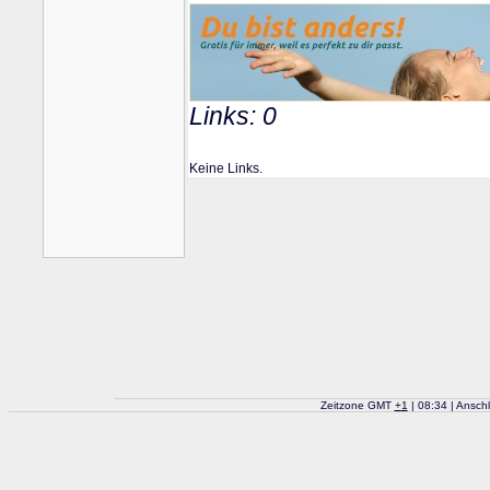
Links: 0
Keine Links.
Zeitzone GMT
+
1
| 08:34 | Ansch