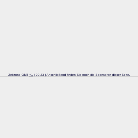
Zeitzone GMT
+
1
| 20:23 | Anschließend finden Sie noch die Sponsoren dieser Seite.