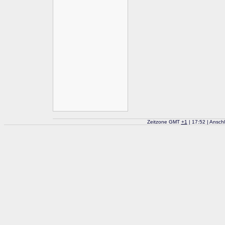
Zeitzone GMT
+
1
| 17:52 | Ansch