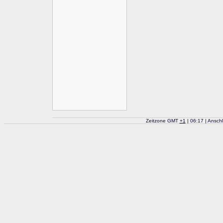
Zeitzone GMT
+
1
| 06:17 | Ansch