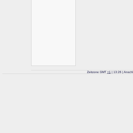
Zeitzone GMT
+
1
| 13:26 | Ansch