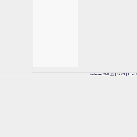
Zeitzone GMT
+
1
| 07:03 | Ansch