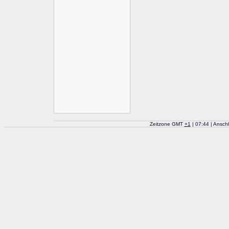
Zeitzone GMT
+
1
| 07:44 | Ansch