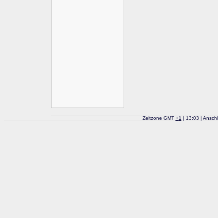
Zeitzone GMT
+
1
| 13:03 | Ansch