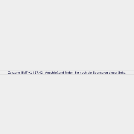
Zeitzone GMT
+
1
| 17:42 | Anschließend finden Sie noch die Sponsoren dieser Seite.