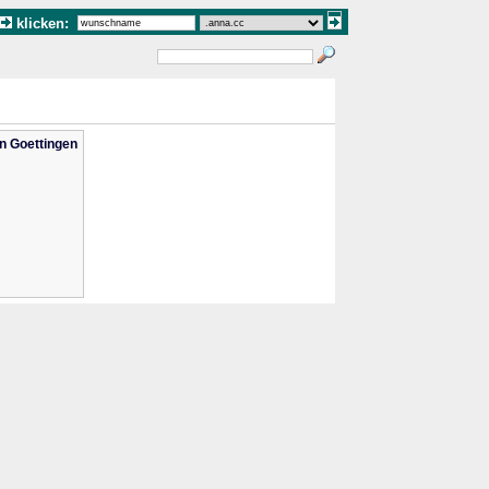
klicken:
n Goettingen