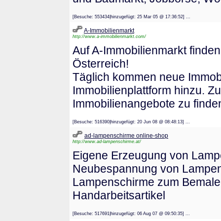
[Besuche: 553434|hinzugefügt: 25 Mar 05 @ 17:36:52] ...
A-Immobilienmarkt
http://www.a-immobilienmarkt.com/
Auf A-Immobilienmarkt finde
Österreich!
Täglich kommen neue Immobil
Immobilienplattform hinzu. Zu
Immobilienangebote zu finde
[Besuche: 516390|hinzugefügt: 20 Jun 08 @ 08:48:13] ...
ad-lampenschirme online-shop
http://www.ad-lampenschirme.at/
Eigene Erzeugung von Lampe
Neubespannung von Lampens
Lampenschirme zum Bemalen, 
Handarbeitsartikel
[Besuche: 517691|hinzugefügt: 06 Aug 07 @ 09:50:35] ...