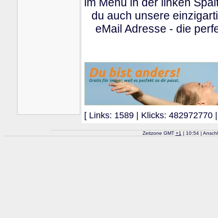
im Menu in der linken Spa
du auch unsere einzigart
eMail Adresse - die perfe
[ Links: 1589 | Klicks: 482972770 |
Zeitzone GMT
+
1
| 10:54 | Ansch