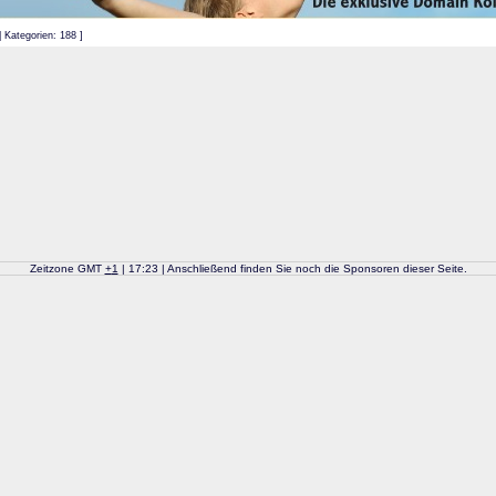
| Kategorien: 188 ]
Zeitzone GMT
+
1
| 17:23 | Anschließend finden Sie noch die Sponsoren dieser Seite.