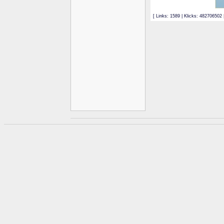
[ Links: 1589 | Klicks: 482706502 